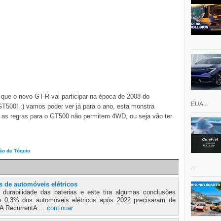
que o novo GT-R vai participar na época de 2008 do
EUA...
500! :) vamos poder ver já para o ano, esta monstra
, as regras para o GT500 não permitem 4WD, ou seja vão ter
ão de Tóquio
...
s de automóveis elétricos
durabilidade das baterias e este tira algumas conclusões
e 0,3% dos automóveis elétricos após 2022 precisaram de
 A RecurrentA ...
continuar