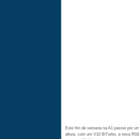
Este fim de semana na A1 passei por um
altura, com um V10 BiTurbo, a nova RS6