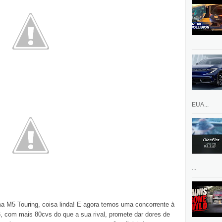
EUA...
...
a M5 Touring, coisa linda! E agora temos uma concorrente à
, com mais 80cvs do que a sua rival, promete dar dores de