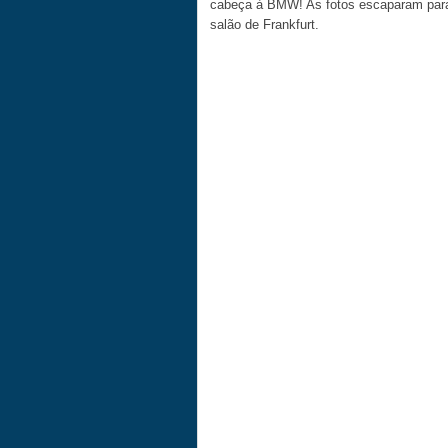
cabeça à BMW! As fotos escaparam para 
salão de Frankfurt.