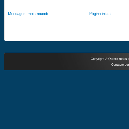
Mensagem mais recente
Página inicial
Copyright ©
Quatro rodas e
Contacto ger