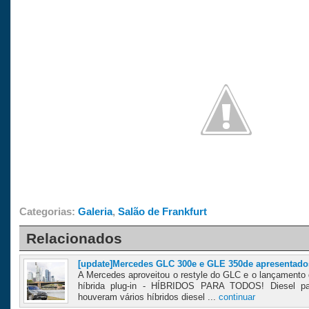
Categorias:
Galeria
,
Salão de Frankfurt
Relacionados
[update]Mercedes GLC 300e e GLE 350de apresentado
A Mercedes aproveitou o restyle do GLC e o lançamento d
híbrida plug-in - HÍBRIDOS PARA TODOS! Diesel 
houveram vários híbridos diesel ...
continuar