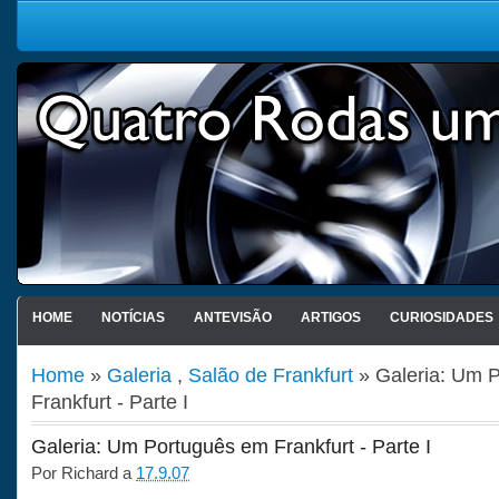
HOME
NOTÍCIAS
ANTEVISÃO
ARTIGOS
CURIOSIDADES
Home
»
Galeria
,
Salão de Frankfurt
» Galeria: Um 
Frankfurt - Parte I
Galeria: Um Português em Frankfurt - Parte I
Por
Richard
a
17.9.07