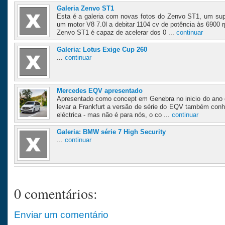
Galeria Zenvo ST1
Esta é a galeria com novas fotos do Zenvo ST1, um su
um motor V8 7.0l a debitar 1104 cv de potência às 690
Zenvo ST1 é capaz de acelerar dos 0 ...
continuar
Galeria: Lotus Exige Cup 260
...
continuar
Mercedes EQV apresentado
Apresentado como concept em Genebra no inicio do ano
levar a Frankfurt a versão de série do EQV também co
eléctrica - mas não é para nós, o co ...
continuar
Galeria: BMW série 7 High Security
...
continuar
0 comentários:
Enviar um comentário