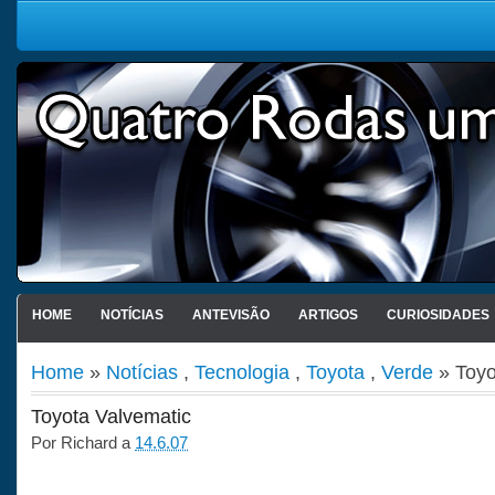
HOME
NOTÍCIAS
ANTEVISÃO
ARTIGOS
CURIOSIDADES
Home
»
Notícias
,
Tecnologia
,
Toyota
,
Verde
» Toyo
Toyota Valvematic
Por
Richard
a
14.6.07