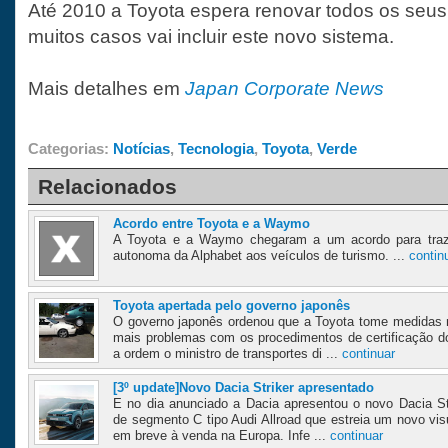
Até 2010 a Toyota espera renovar todos os seu
muitos casos vai incluir este novo sistema.
Mais detalhes em
Japan Corporate News
Categorias:
Notícias
,
Tecnologia
,
Toyota
,
Verde
Relacionados
Acordo entre Toyota e a Waymo
A Toyota e a Waymo chegaram a um acordo para traze
autonoma da Alphabet aos veículos de turismo. ...
contin
Toyota apertada pelo governo japonês
O governo japonês ordenou que a Toyota tome medidas m
mais problemas com os procedimentos de certificação 
a ordem o ministro de transportes di ...
continuar
[3º update]Novo Dacia Striker apresentado
E no dia anunciado a Dacia apresentou o novo Dacia St
de segmento C tipo Audi Allroad que estreia um novo vi
em breve à venda na Europa. Infe ...
continuar