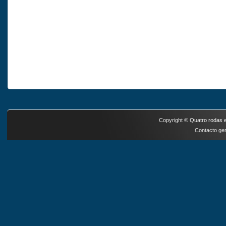
Copyright ©
Quatro rodas e
Contacto ger