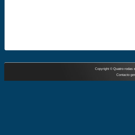
Copyright ©
Quatro rodas e
Contacto ger