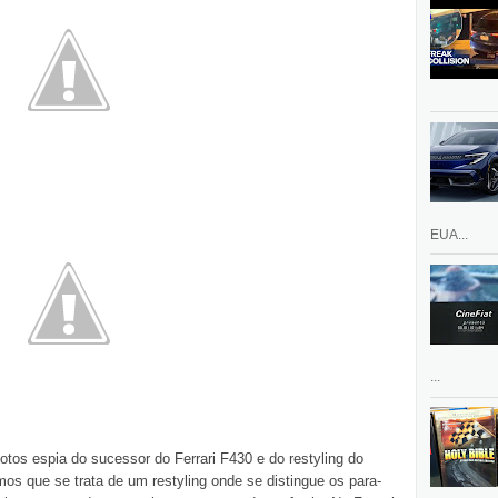
EUA...
...
tos espia do sucessor do Ferrari F430 e do restyling do
os que se trata de um restyling onde se distingue os para-