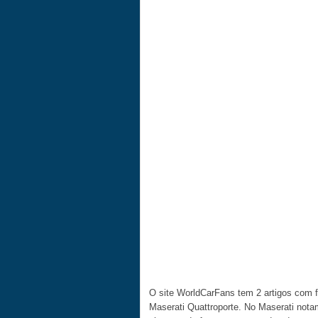
O site WorldCarFans tem 2 artigos com fo
Maserati Quattroporte. No Maserati notam