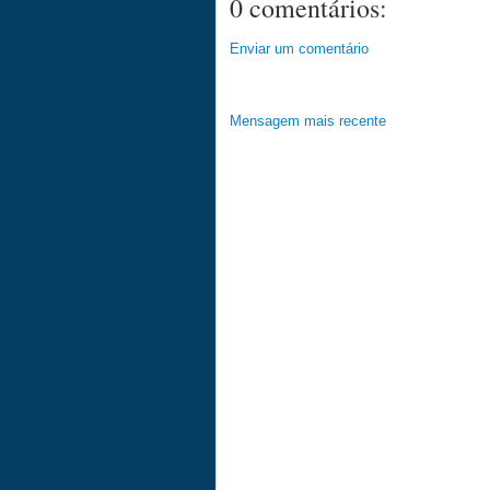
0 comentários:
Enviar um comentário
Mensagem mais recente