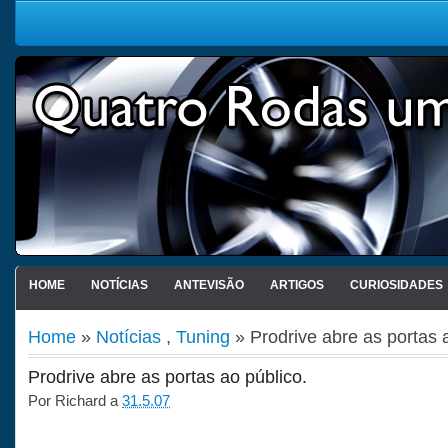
HOME
NOTÍCIAS
ANTEVISÃO
ARTIGOS
CURIOSIDADES
Home
»
Notícias
,
Tuning
» Prodrive abre as portas 
Prodrive abre as portas ao público.
Por
Richard
a
31.5.07