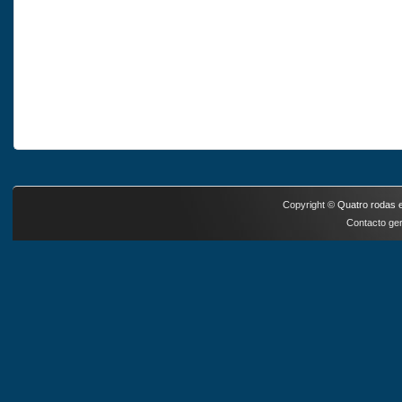
Copyright ©
Quatro rodas e
Contacto ger