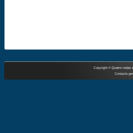
Copyright ©
Quatro rodas e
Contacto ger