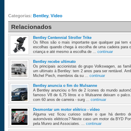
Categorias:
Bentley
,
Video
Relacionados
Bentley Centennial Stroller Trike
Os filhos são o mais importante que qualquer pai tem 
escolhas quando chega à escolha de uma cadeira para o
criança e até mesmo a escolha de ...
continuar
Bentley recebe ultimato
Os principais accionistas do grupo Volkswagen, as fami
um ultimato à Bentley: tem 2 anos para ser rentável. 
Michel Piech, membros da su ...
continuar
Bentley anuncia o fim do Mulsanne
A Bentley anunciou o fim de 2 ícones do mundo automó
famoso V8 de 6,75 litros e o Mulsanne deixam o palco.
com 60 anos de carreira - surg ...
continuar
Desmontar um motor elétrico - vídeo
Alguma vez ficou curioso sobre o que há dentro 
automóveis elétricos? Neste caso um motor da BYD Por
pela Munro and Associates. ...
continuar