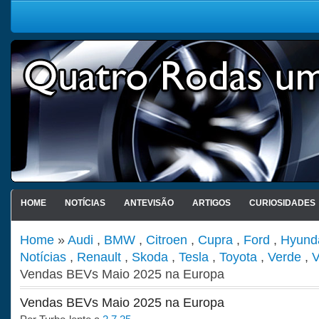
HOME
NOTÍCIAS
ANTEVISÃO
ARTIGOS
CURIOSIDADES
Home
»
Audi
,
BMW
,
Citroen
,
Cupra
,
Ford
,
Hyund
Notícias
,
Renault
,
Skoda
,
Tesla
,
Toyota
,
Verde
,
V
Vendas BEVs Maio 2025 na Europa
Vendas BEVs Maio 2025 na Europa