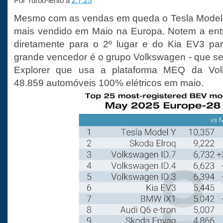
Por
Turbo-lento
a
2.7.25
Mesmo com as vendas em queda o Tesla Model Y
mais vendido em Maio na Europa. Notem a ent
diretamente para o 2º lugar e do Kia EV3 par
grande vencedor é o grupo Volkswagen - que s
Explorer que usa a plataforma MEQ da Vo
48.859 automóveis 100% elétricos em maio.