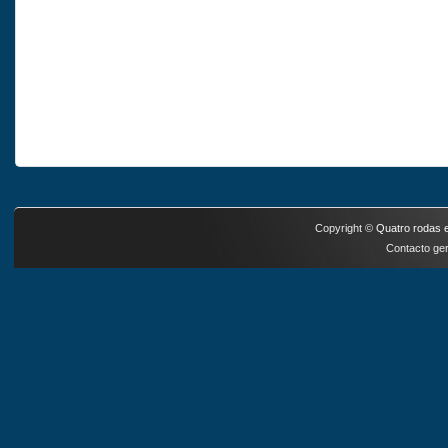
Copyright ©
Quatro rodas e
Contacto ger