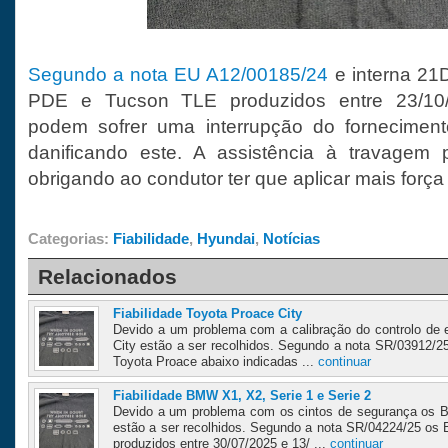
Segundo a nota EU A12/00185/24
e interna 21
PDE e Tucson TLE produzidos entre 23/10
podem sofrer uma interrupção do fornecimen
danificando este. A assistência à travagem
obrigando ao condutor ter que aplicar mais força
Categorias:
Fiabilidade
,
Hyundai
,
Notícias
Relacionados
Fiabilidade Toyota Proace City
Devido a um problema com a calibração do controlo de 
City estão a ser recolhidos. Segundo a nota SR/03912/25
Toyota Proace abaixo indicadas ...
continuar
Fiabilidade BMW X1, X2, Serie 1 e Serie 2
Devido a um problema com os cintos de segurança os B
estão a ser recolhidos. Segundo a nota SR/04224/25 os 
produzidos entre 30/07/2025 e 13/ ...
continuar