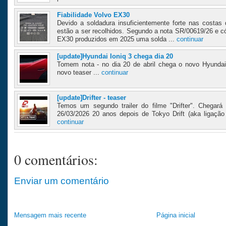
Fiabilidade Volvo EX30
Devido a soldadura insuficientemente forte nas costa
estão a ser recolhidos. Segundo a nota SR/00619/26 e c
EX30 produzidos em 2025 uma solda ...
continuar
[update]Hyundai Ioniq 3 chega dia 20
Tomem nota - no dia 20 de abril chega o novo Hyundai 
novo teaser ...
continuar
[update]Drifter - teaser
Temos um segundo trailer do filme "Drifter". Chegará 
26/03/2026 20 anos depois de Tokyo Drift (aka ligação T
continuar
0 comentários:
Enviar um comentário
Mensagem mais recente
Página inicial