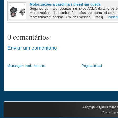
Motorizações a gasolina e diesel em queda
Segundo os mais recentes números ACEA durante os 5
motorizações de combustão clássicas (sem sistema h
representaram apenas 30% das vendas - uma q ...
contin
0 comentários:
Enviar um comentário
Mensagem mais recente
Página inicial
Copyright ©
Quatro rodas e
Contacto ger