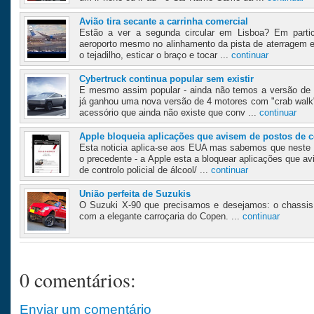
Avião tira secante a carrinha comercial
Estão a ver a segunda circular em Lisboa? Em partic
aeroporto mesmo no alinhamento da pista de aterragem 
o tejadilho, esticar o braço e tocar ...
continuar
Cybertruck continua popular sem existir
E mesmo assim popular - ainda não temos a versão de
já ganhou uma nova versão de 4 motores com "crab wal
acessório que ainda não existe que conv ...
continuar
Apple bloqueia aplicações que avisem de postos de co
Esta noticia aplica-se aos EUA mas sabemos que neste 
o precedente - a Apple esta a bloquear aplicações que a
de controlo policial de álcool/ ...
continuar
União perfeita de Suzukis
O Suzuki X-90 que precisamos e desejamos: o chassis
com a elegante carroçaria do Copen. ...
continuar
0 comentários:
Enviar um comentário