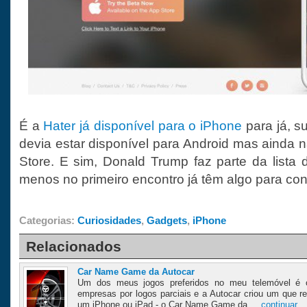
É a
Hater já disponível para o iPhone
para já, 
devia estar disponível para Android mas ainda 
Store. E sim, Donald Trump faz parte da lista 
menos no primeiro encontro já têm algo para conv
Categorias:
Curiosidades
,
Gadgets
,
iPhone
Relacionados
Car Name Game da Autocar
Um dos meus jogos preferidos no meu telemóvel é o
empresas por logos parciais e a Autocar criou um que r
um iPhone ou iPad - o Car Name Game da ...
continuar