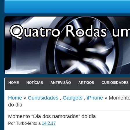
HOME
NOTÍCIAS
ANTEVISÃO
ARTIGOS
CURIOSIDADES
Home
»
Curiosidades
,
Gadgets
,
iPhone
» Momento 
do dia
Momento "Dia dos namorados" do dia
Por
Turbo-lento
a
14.2.17