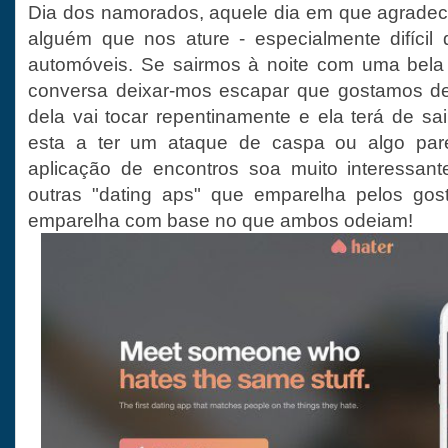
Dia dos namorados, aquele dia em que agradec
alguém que nos ature - especialmente difícil
automóveis. Se sairmos à noite com uma bel
conversa deixar-mos escapar que gostamos de 
dela vai tocar repentinamente e ela terá de s
esta a ter um ataque de caspa ou algo pare
aplicação de encontros soa muito interessant
outras "dating aps" que emparelha pelos gost
emparelha com base no que ambos odeiam!