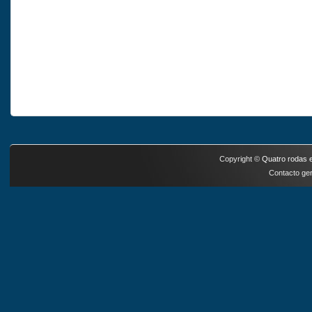
Copyright ©
Quatro rodas e
Contacto ger