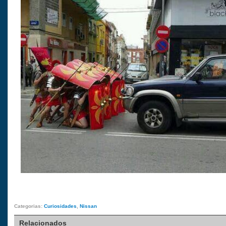
Categorias:
Curiosidades
,
Nissan
Relacionados