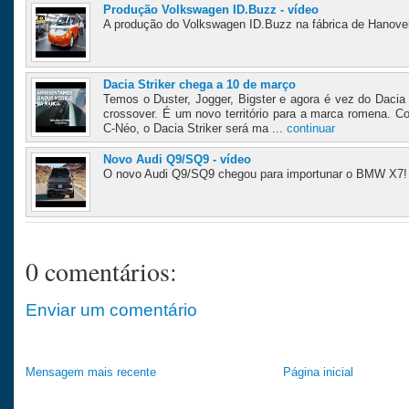
Produção Volkswagen ID.Buzz - vídeo
A produção do Volkswagen ID.Buzz na fábrica de Hanover
Dacia Striker chega a 10 de março
Temos o Duster, Jogger, Bigster e agora é vez do Dacia 
crossover. É um novo território para a marca romena. 
C-Néo, o Dacia Striker será ma ...
continuar
Novo Audi Q9/SQ9 - vídeo
O novo Audi Q9/SQ9 chegou para importunar o BMW X7! 
0 comentários:
Enviar um comentário
Mensagem mais recente
Página inicial