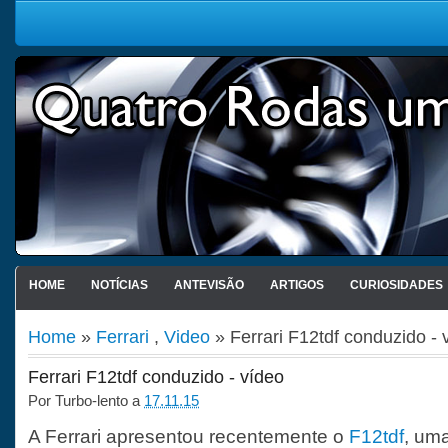
HOME
NOTÍCIAS
ANTEVISÃO
ARTIGOS
CURIOSIDADES
Home
»
Ferrari
,
Video
» Ferrari F12tdf conduzido - 
Ferrari F12tdf conduzido - vídeo
Por
Turbo-lento
a
17.11.15
A Ferrari apresentou recentemente o
F12tdf
, um