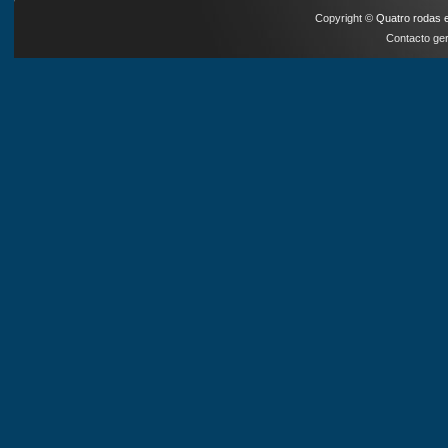
Copyright ©
Quatro rodas e
Contacto ger