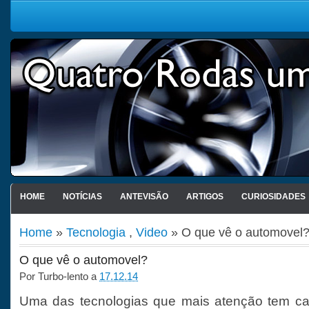
HOME
NOTÍCIAS
ANTEVISÃO
ARTIGOS
CURIOSIDADES
Home
»
Tecnologia
,
Video
» O que vê o automovel
O que vê o automovel?
Por
Turbo-lento
a
17.12.14
Uma das tecnologias que mais atenção tem c