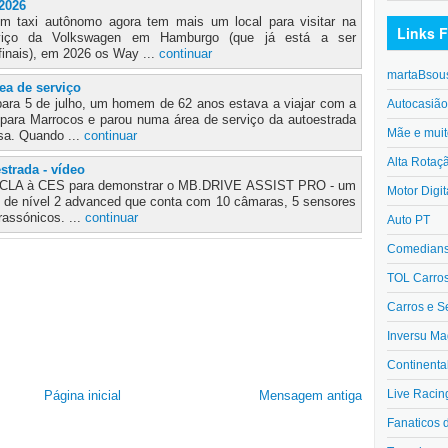
2026
um taxi autônomo agora tem mais um local para visitar na
Links F
viço da Volkswagen em Hamburgo (que já está a ser
 finais), em 2026 os Way ...
continuar
martaBsou
ea de serviço
ara 5 de julho, um homem de 62 anos estava a viajar com a
Autocasiã
s para Marrocos e parou numa área de serviço da autoestrada
Mãe e muit
sa. Quando ...
continuar
Alta Rotaç
strada - vídeo
o CLA à CES para demonstrar o MB.DRIVE ASSIST PRO - um
Motor Digit
 de nível 2 advanced que conta com 10 câmaras, 5 sensores
rassónicos. ...
continuar
Auto PT
Comedians 
TOL Carro
Carros e S
Inversu Ma
Continenta
Live Racin
Página inicial
Mensagem antiga
Fanaticos 