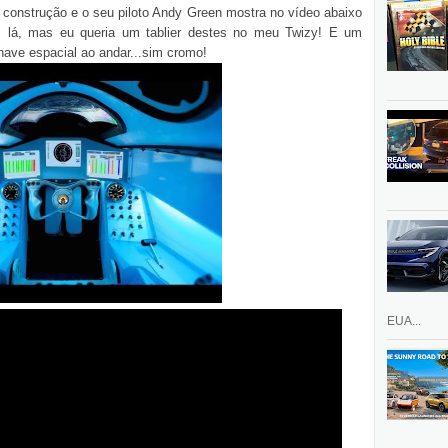
construção e o seu piloto Andy Green mostra no vídeo abaixo
 lá, mas eu queria um tablier destes no meu Twizy! E um
ave espacial ao andar...sim cromo!
EUA...