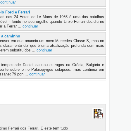
.
continuar
lo Ford e Ferrari
rrari nas 24 Horas de Le Mans de 1966 é uma das batalhas
óvel - ferido no seu orgulho quando Enzo Ferrari decidiu no
 a Ferrar ...
continuar
 a caminho
teaser em que anuncia um novo Mercedes Classe S, mas no
 claramente diz que é uma atualização profunda com mais
erem substituídos ...
continuar
empestade Daniel causou estragos na Grécia, Bulgária e
onte sobre o rio Palaiopyrgos colapsou...mas continua em
ssanet 79 pon ...
continuar
imo Ferrari dos Ferrari. E este tem tudo