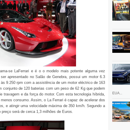
hama-se LaFerrari e é o o modelo mais potente alguma vez
e ser apresentado no Salão de Genebra, possui um motor 6.3
 às 9.250 rpm com a assistência de um motor eléctrico de 163
 um conjunto de 120 baterias com um peso de 62 Kg que podem
EUA...
e travagem e da força do motor. Com esta tecnologia híbrida,
e menos consumo. Assim, o La Ferrari é capaz de acelerar dos
s, e atingir uma velocidade máxima de 350 km/h. Segundo a
o preço será de cerca 1,3 milhões de Euros.