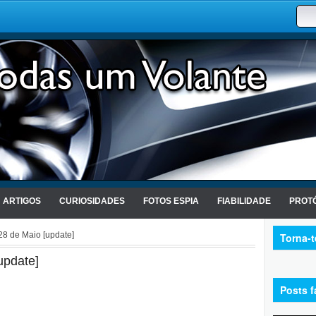
ARTIGOS
CURIOSIDADES
FOTOS ESPIA
FIABILIDADE
PROTÓ
8 de Maio [update]
Torna-
update]
Posts f