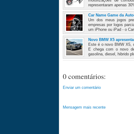
motorizações de combust
representaram apenas 30%
Car Name Game da Auto
Um dos meus jogos pref
empresas por logos parci
um iPhone ou iPad - o C
Novo BMW X5 apresent
Este é o novo BMW X5, q
E chega com o novo des
gasolina, diesel, hibrido p
0 comentários:
Enviar um comentário
Mensagem mais recente