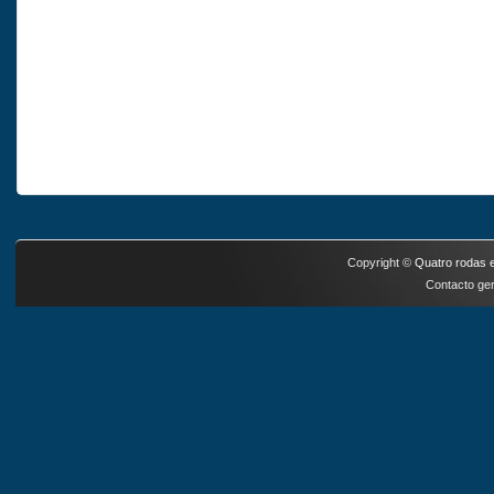
Copyright ©
Quatro rodas e
Contacto ger