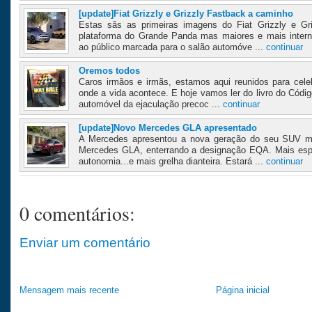
[update]Fiat Grizzly e Grizzly Fastback a caminho
Estas sãs as primeiras imagens do Fiat Grizzly e Gr
plataforma do Grande Panda mas maiores e mais inter
ao público marcada para o salão automóve ...
continuar
Oremos todos
Caros irmãos e irmãs, estamos aqui reunidos para cele
onde a vida acontece. E hoje vamos ler do livro do Códig
automóvel da ejaculação precoc ...
continuar
[update]Novo Mercedes GLA apresentado
A Mercedes apresentou a nova geração do seu SUV ma
Mercedes GLA, enterrando a designação EQA. Mais esp
autonomia...e mais grelha dianteira. Estará ...
continuar
0 comentários:
Enviar um comentário
Mensagem mais recente
Página inicial