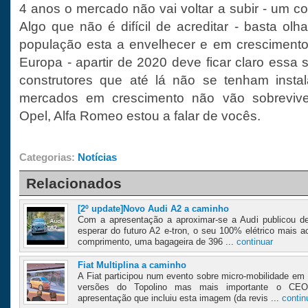
4 anos o mercado não vai voltar a subir - um c
Algo que não é difícil de acreditar - basta ol
população esta a envelhecer e em crescimento
Europa - apartir de 2020 deve ficar claro essa
construtores que até lá não se tenham insta
mercados em crescimento não vão sobreviver
Opel, Alfa Romeo estou a falar de vocês.
Categorias:
Notícias
Relacionados
[2º update]Novo Audi A2 a caminho
Com a apresentação a aproximar-se a Audi publicou d
esperar do futuro A2 e-tron, o seu 100% elétrico mais a
comprimento, uma bagageira de 396 ...
continuar
Fiat Multiplina a caminho
A Fiat participou num evento sobre micro-mobilidade e
versões do Topolino mas mais importante o CEO 
apresentação que incluiu esta imagem (da revis ...
contin