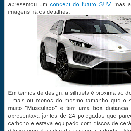
apresentou um
concept do futuro SUV
, mas a
imagens há os detalhes.
Em termos de design, a silhueta é próxima ao
- mais ou menos do mesmo tamanho que o A
muito "Musculado" e tem uma boa distancia 
apresentava jantes de 24 polegadas que parec
carbono e estava equipado com discos de cerâ
difusor com 4 saidas de escape quadradas. No 