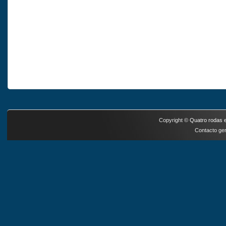
Copyright ©
Quatro rodas e
Contacto ger