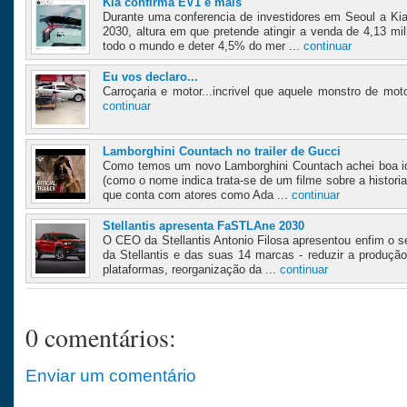
Kia confirma EV1 e mais
Durante uma conferencia de investidores em Seoul a Ki
2030, altura em que pretende atingir a venda de 4,13 m
todo o mundo e deter 4,5% do mer ...
continuar
Eu vos declaro...
Carroçaria e motor...incrivel que aquele monstro de moto
continuar
Lamborghini Countach no trailer de Gucci
Como temos um novo Lamborghini Countach achei boa ide
(como o nome indica trata-se de um filme sobre a histori
que conta com atores como Ada ...
continuar
Stellantis apresenta FaSTLAne 2030
O CEO da Stellantis Antonio Filosa apresentou enfim o s
da Stellantis e das suas 14 marcas - reduzir a produçã
plataformas, reorganização da ...
continuar
0 comentários:
Enviar um comentário