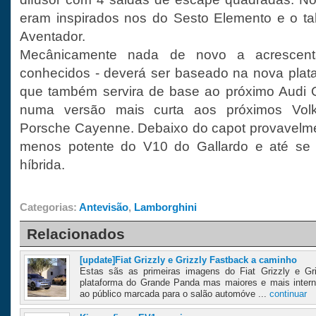
eram inspirados nos do Sesto Elemento e o tab
Aventador.
Mecânicamente nada de novo a acrescent
conhecidos - deverá ser baseado na nova plat
que também servira de base ao próximo Audi 
numa versão mais curta aos próximos Vol
Porsche Cayenne. Debaixo do capot provavelme
menos potente do V10 do Gallardo e até se 
híbrida.
Categorias:
Antevisão
,
Lamborghini
Relacionados
[update]Fiat Grizzly e Grizzly Fastback a caminho
Estas sãs as primeiras imagens do Fiat Grizzly e Gr
plataforma do Grande Panda mas maiores e mais inter
ao público marcada para o salão automóve ...
continuar