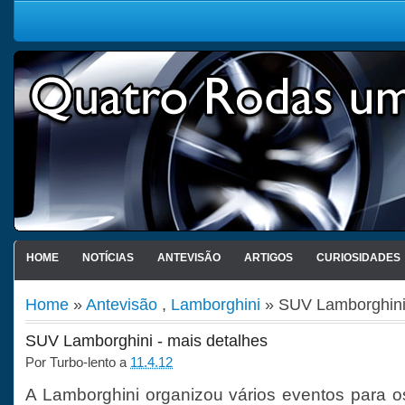
HOME
NOTÍCIAS
ANTEVISÃO
ARTIGOS
CURIOSIDADES
Home
»
Antevisão
,
Lamborghini
» SUV Lamborghini 
SUV Lamborghini - mais detalhes
Por
Turbo-lento
a
11.4.12
A Lamborghini organizou vários eventos para o