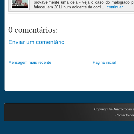
provavelmente uma dela - veja o caso do malogrado p
faleceu em 2011 num acidente da corri ...
continuar
0 comentários:
Enviar um comentário
Mensagem mais recente
Página inicial
Copyright ©
Quatro rodas e
Contacto ger