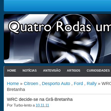
HOME
NOTÍCIAS
ANTEVISÃO
ARTIGOS
CURIOSIDADES
Home
»
Citroen
,
Desporto Auto
,
Ford
,
Rally
» WRC 
Bretanha
WRC decide-se na Grã-Bretanha
Por
Turbo-lento
a
10.11.11