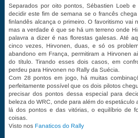
Separados por oito pontos, Sébastien Loeb e
decidir este fim de semana se o francês chega 
finlandês alcança o primeiro. O favoritismo vai 
mas a verdade é que se há um terreno onde Hi
palavra a dizer é nas florestas galesas. Até a
cinco vezes, Hirvonen, duas, e só os problem
abandono em França, permitiram a Hirvonen ai
do título. Tirando esses dois casos, em confr
perdeu para Hirvonen no Rally da Suécia.
Com 28 pontos em jogo, há muitas combinaçõ
perfeitamente possível que os dois pilotos che
precisar dos pontos dessa especial para decidi
beleza do WRC, onde para além do espetáculo a
lá dos pontos e das vitórias, o equilíbrio de 
coisas.
Visto nos
Fanaticos do Rally