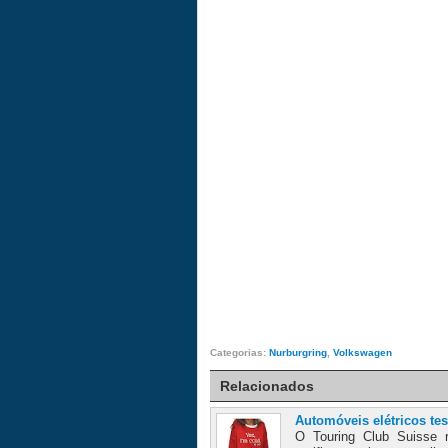
Categorias:
Nurburgring
,
Volkswagen
Relacionados
Automóveis elétricos tes
O Touring Club Suisse r