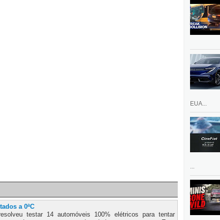
EUA...
...
tados a 0ªC
esolveu testar 14 automóveis 100% elétricos para tentar