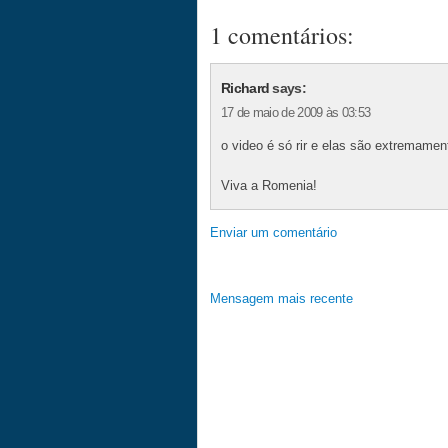
1 comentários:
Richard
says:
17 de maio de 2009 às 03:53
o video é só rir e elas são extremame
Viva a Romenia!
Enviar um comentário
Mensagem mais recente