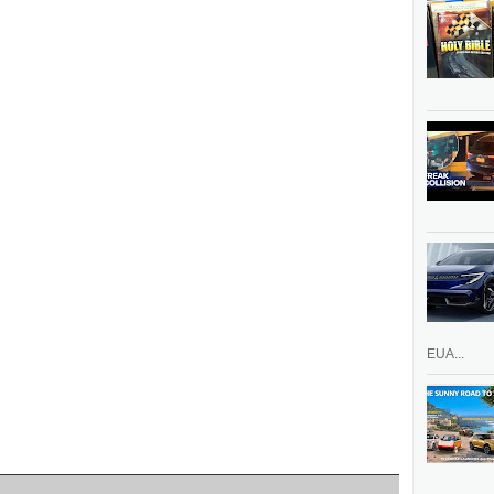
EUA...