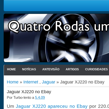
HOME
NOTÍCIAS
ANTEVISÃO
ARTIGOS
CURIOSIDADES
Home
»
Internet
,
Jaguar
» Jaguar XJ220 no Ebay
Jaguar XJ220 no Ebay
Por
Turbo-lento
a
5.4.09
Um
Jaguar XJ220 apareceu no Ebay
por 220.