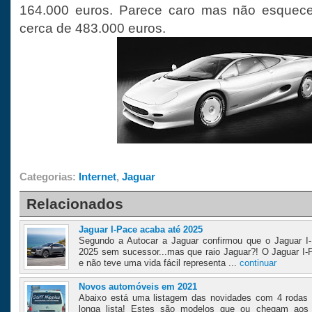
164.000 euros. Parece caro mas não esquece
cerca de 483.000 euros.
Categorias:
Internet
,
Jaguar
Relacionados
Jaguar I-Pace acaba até 2025
Segundo a Autocar a Jaguar confirmou que o Jaguar I
2025 sem sucessor...mas que raio Jaguar?! O Jaguar I-
e não teve uma vida fácil representa ...
continuar
Novos automóveis em 2021
Abaixo está uma listagem das novidades com 4 rodas
longa lista! Estes são modelos que ou chegam aos 