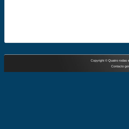
Copyright ©
Quatro rodas e
Contacto ger