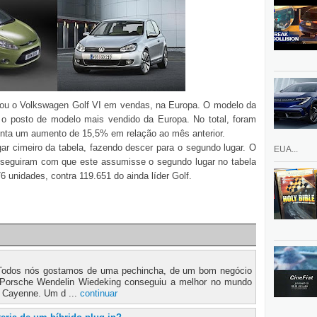
sou o Volkswagen Golf VI em vendas, na Europa. O modelo da
o posto de modelo mais vendido da Europa. No total, foram
enta um aumento de 15,5% em relação ao mês anterior.
ar cimeiro da tabela, fazendo descer para o segundo lugar. O
EUA...
seguiram com que este assumisse o segundo lugar no tabela
 unidades, contra 119.651 do ainda líder Golf.
 Todos nós gostamos de uma pechincha, de um bom negócio
 Porsche Wendelin Wiedeking conseguiu a melhor no mundo
 Cayenne. Um d ...
continuar