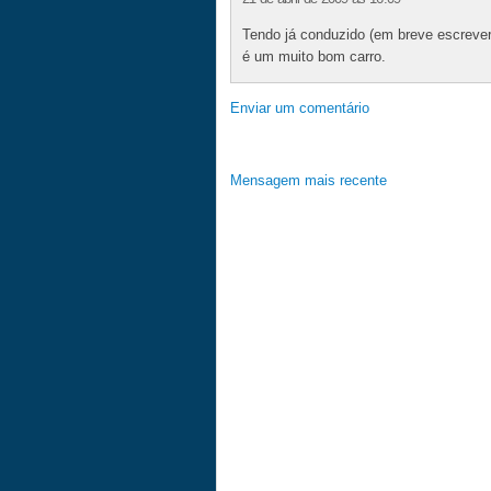
Tendo já conduzido (em breve escrever
é um muito bom carro.
Enviar um comentário
Mensagem mais recente