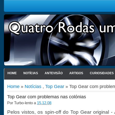
HOME
NOTÍCIAS
ANTEVISÃO
ARTIGOS
CURIOSIDADES
Home
»
Notícias
,
Top Gear
» Top Gear com problem
Top Gear com problemas nas colónias
Por
Turbo-lento
a
15.12.08
Pelos vistos, os spin-off do Top Gear original - 