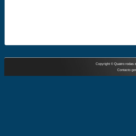
Copyright ©
Quatro rodas e
Contacto ger