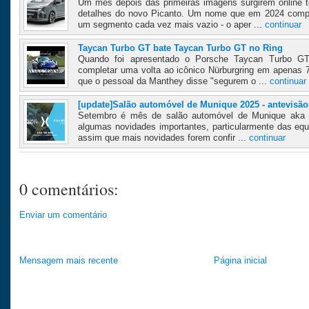
Um mês depois das primeiras imagens surgirem online
detalhes do novo Picanto. Um nome que em 2024 compl
um segmento cada vez mais vazio - o aper ...
continuar
Taycan Turbo GT bate Taycan Turbo GT no Ring
Quando foi apresentado o Porsche Taycan Turbo GT
completar uma volta ao icônico Nürburgring em apenas 
que o pessoal da Manthey disse "segurem o ...
continuar
[update]Salão automóvel de Munique 2025 - antevisão
Setembro é mês de salão automóvel de Munique aka I
algumas novidades importantes, particularmente das equi
assim que mais novidades forem confir ...
continuar
0 comentários:
Enviar um comentário
Mensagem mais recente
Página inicial