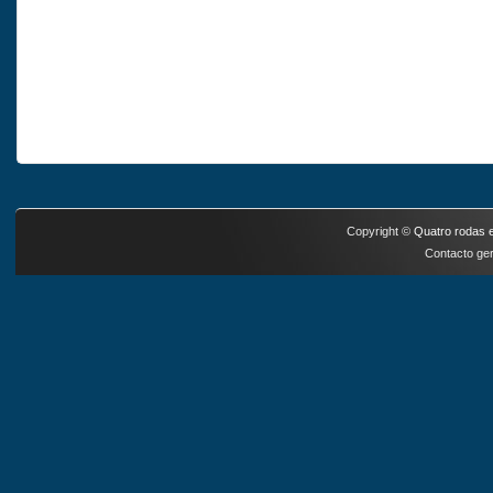
Copyright ©
Quatro rodas e
Contacto ger