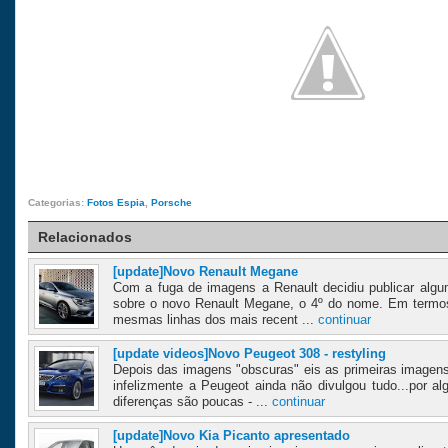
Categorias:
Fotos Espia
,
Porsche
Relacionados
[update]Novo Renault Megane
Com a fuga de imagens a Renault decidiu publicar algu
sobre o novo Renault Megane, o 4º do nome. Em termos
mesmas linhas dos mais recent ...
continuar
[update videos]Novo Peugeot 308 - restyling
Depois das imagens "obscuras" eis as primeiras imagens 
infelizmente a Peugeot ainda não divulgou tudo...por a
diferenças são poucas - ...
continuar
[update]Novo Kia Picanto apresentado