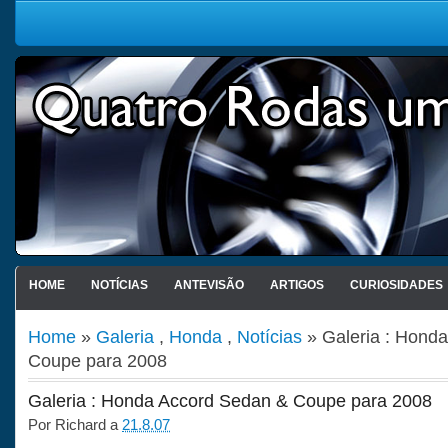
HOME
NOTÍCIAS
ANTEVISÃO
ARTIGOS
CURIOSIDADES
Home
»
Galeria
,
Honda
,
Notícias
» Galeria : Hond
Coupe para 2008
Galeria : Honda Accord Sedan & Coupe para 2008
Por
Richard
a
21.8.07