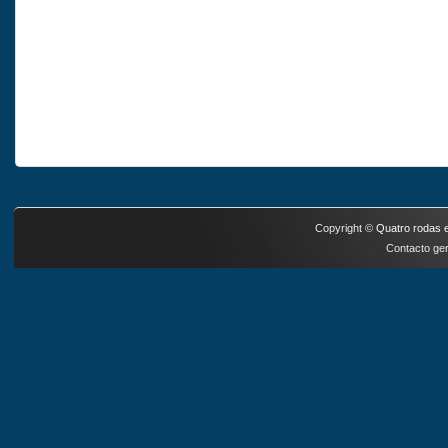
Copyright ©
Quatro rodas e
Contacto ger