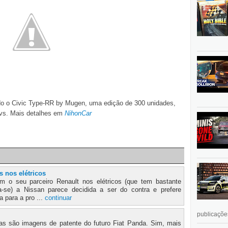
o o Civic Type-RR by Mugen, uma edição de 300 unidades,
vs. Mais detalhes em
NihonCar
s nos elétricos
m o seu parceiro Renault nos elétricos (que tem bastante
a-se) a Nissan parece decidida a ser do contra e prefere
a para a pro ...
continuar
publicações
s são imagens de patente do futuro Fiat Panda. Sim, mais