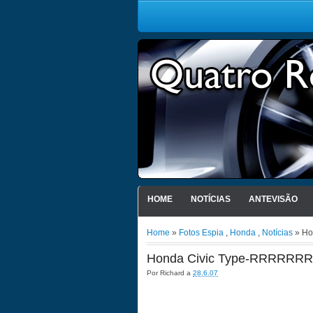
HOME
NOTÍCIAS
ANTEVISÃO
Home
»
Fotos Espia
,
Honda
,
Notícias
» Ho
Honda Civic Type-RRRRR
Por
Richard
a
28.6.07