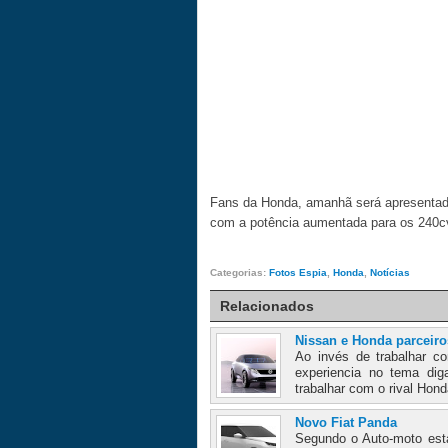
Fans da Honda, amanhã será apresentad
com a potência aumentada para os 240c
Categorias:
Fotos Espia
,
Honda
,
Notícias
Relacionados
Nissan e Honda parceiro
Ao invés de trabalhar co
experiencia no tema dig
trabalhar com o rival Hond
Novo Fiat Panda
Segundo o Auto-moto esta